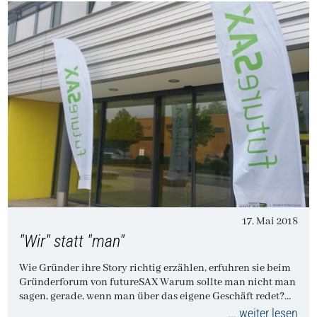
17. Mai 2018
"Wir" statt "man"
Wie Gründer ihre Story richtig erzählen, erfuhren sie beim
Gründerforum von futureSAX Warum sollte man nicht man
sagen, gerade, wenn man über das eigene Geschäft redet?…
... weiter lesen