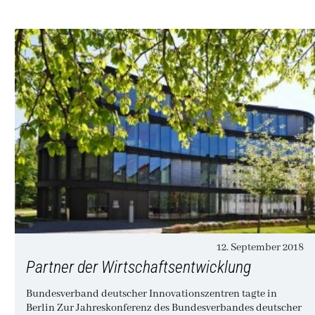
12. September 2018
Partner der Wirtschaftsentwicklung
Bundesverband deutscher Innovationszentren tagte in
Berlin Zur Jahreskonferenz des Bundesverbandes deutscher