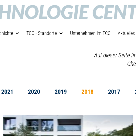
chichte
TCC - Standorte
Unternehmen im TCC
Aktuelles
Auf dieser Seite f
Che
2021
2020
2019
2018
2017