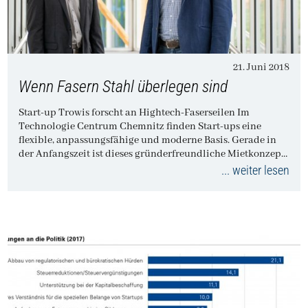
21. Juni 2018
Wenn Fasern Stahl überlegen sind
Start-up Trowis forscht an Hightech-Faserseilen Im
Technologie Centrum Chemnitz finden Start-ups eine
flexible, anpassungsfähige und moderne Basis. Gerade in
der Anfangszeit ist dieses gründerfreundliche Mietkonzept
ein…
... weiter lesen