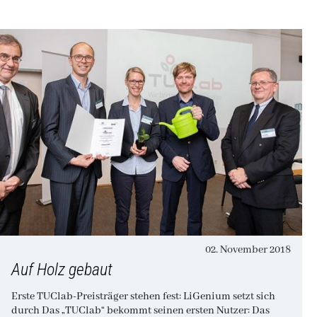
02. November 2018
Auf Holz gebaut
Erste TUClab-Preisträger stehen fest: LiGenium setzt sich
durch Das „TUClab“ bekommt seinen ersten Nutzer: Das