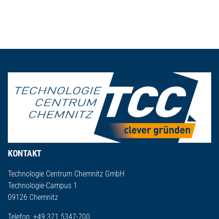
Seitenfuß
KONTAKT
Technologie Centrum Chemnitz GmbH
Technologie-Campus 1
09126 Chemnitz
Telefon: +49 371 5347-700