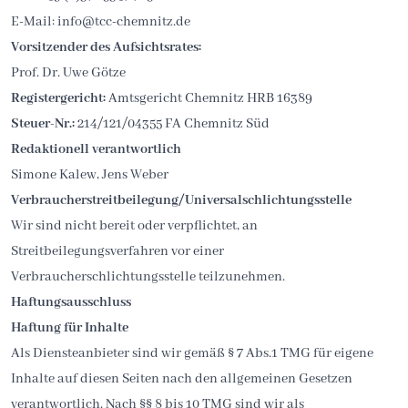
E-Mail: info@tcc-chemnitz.de
Vorsitzender des Aufsichtsrates:
Prof. Dr. Uwe Götze
Registergericht:
Amtsgericht Chemnitz HRB 16389
Steuer-Nr.:
214/121/04355 FA Chemnitz Süd
Redaktionell verantwortlich
Simone Kalew, Jens Weber
Verbraucher­streit­beilegung/Universal­schlichtungs­stelle
Wir sind nicht bereit oder verpflichtet, an
Streitbeilegungsverfahren vor einer
Verbraucherschlichtungsstelle teilzunehmen.
Haftungsausschluss
Haftung für Inhalte
Als Diensteanbieter sind wir gemäß § 7 Abs.1 TMG für eigene
Inhalte auf diesen Seiten nach den allgemeinen Gesetzen
verantwortlich. Nach §§ 8 bis 10 TMG sind wir als