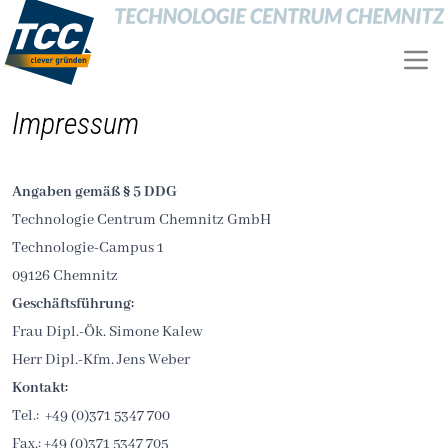
Impressum
Angaben gemäß § 5 DDG
Technologie Centrum Chemnitz GmbH
Technologie-Campus 1
09126 Chemnitz
Geschäftsführung:
Frau Dipl.-Ök. Simone Kalew
Herr Dipl.-Kfm. Jens Weber
Kontakt:
Tel.: +49 (0)371 5347 700
Fax.: +49 (0)371 5347 705