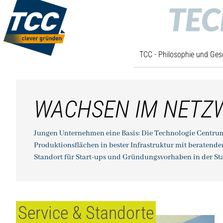
TCC - Philosophie und Ges
TCC Startseite
WACHSEN IM NETZ
Jungen Unternehmen eine Basis: Die Technologie Centr
Produktionsflächen in bester Infrastruktur mit beratende
Standort für Start-ups und Gründungsvorhaben in der Sta
Service & Standorte