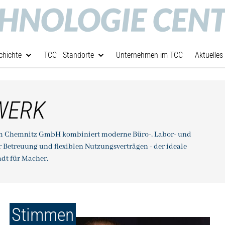
chichte
TCC - Standorte
Unternehmen im TCC
Aktuelles
WERK
um Chemnitz GmbH kombiniert moderne Büro-, Labor- und
r Betreuung und flexiblen Nutzungsverträgen - der ideale
dt für Macher.
Stimmen