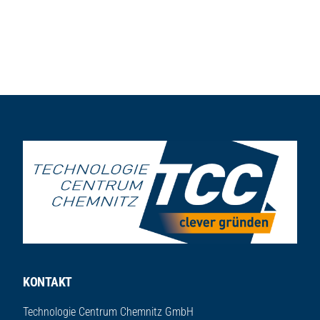
Seitenfuß
KONTAKT
Technologie Centrum Chemnitz GmbH