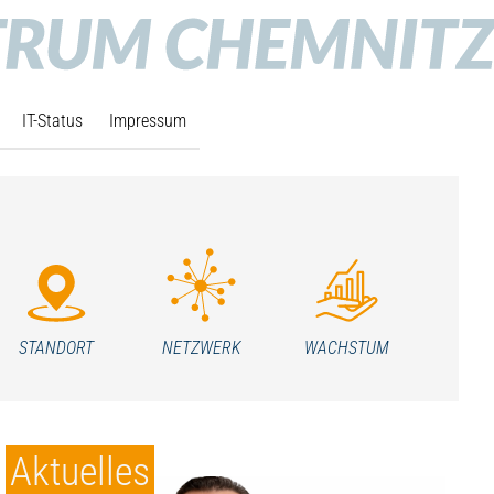
IT-Status
Impressum
STANDORT
NETZWERK
WACHSTUM
Aktuelles