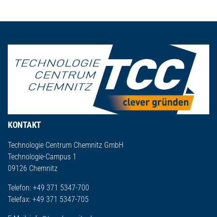
Seitenfuß
KONTAKT
Technologie Centrum Chemnitz GmbH
Technologie-Campus 1
09126 Chemnitz
Telefon: +49 371 5347-700
Telefax: +49 371 5347-705