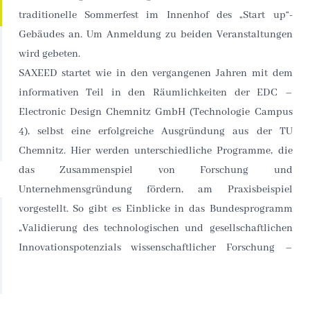
traditionelle Sommerfest im Innenhof des „Start up“-
Gebäudes an. Um Anmeldung zu beiden Veranstaltungen
wird gebeten.
SAXEED startet wie in den vergangenen Jahren mit dem
Thomas Dörffel vom TGFS berichten im Dialog, wie die
informativen Teil in den Räumlichkeiten der EDC –
Electronic Design Chemnitz GmbH (Technologie Campus
4), selbst eine erfolgreiche Ausgründung aus der TU
Chemnitz. Hier werden unterschiedliche Programme, die
das Zusammenspiel von Forschung und
Unternehmensgründung fördern, am Praxisbeispiel
vorgestellt. So gibt es Einblicke in das Bundesprogramm
„Validierung des technologischen und gesellschaftlichen
Innovationspotenzials wissenschaftlicher Forschung –