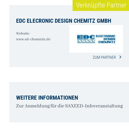
Verknüpfte Partner
EDC ELECRONIC DESIGN CHEMITZ GMBH
Website:
www.ed-chemnitz.de
ZUM PARTNER
WEITERE INFORMATIONEN
Zur Anmeldung für die SAXEED-Infoveranstaltung