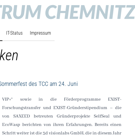
IT-Status
Impressum
rken
 Sommerfest des TCC am 24. Juni
VIP+“ sowie in die Förderprogramme EXIST-
Forschungstransfer und EXIST-Gründerstipendium – die
von SAXEED betreuten Gründerprojekte SelfSeal und
EcoWasp berichten von ihren Erfahrungen. Bereits einen
Schritt weiter ist die 3d visionlabs GmbH, die in diesem Jahr