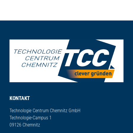
Seitenfuß
KONTAKT
Technologie Centrum Chemnitz GmbH
Technologie-Campus 1
09126 Chemnitz