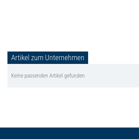
Artikel zum Unternehmen
Keine passenden Artikel gefunden
Seitenfuß