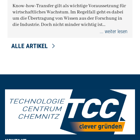
Know-how-Transfer gilt als wichtige Voraussetzung für
wirtschaftliches Wachstum. Im Regelfall geht es dabei
um die Übertragung von Wissen aus der Forschung in
die Industrie. Doch nicht minder wichtig ist
branchenübergreifender…
... weiter lesen
ALLE ARTIKEL
Seitenfuß