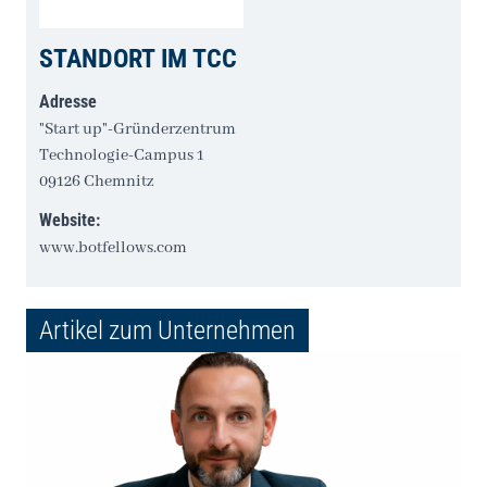
STANDORT IM TCC
Adresse
"Start up"-Gründerzentrum
Technologie-Campus 1
09126 Chemnitz
Website:
www.botfellows.com
Artikel zum Unternehmen