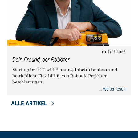
10. Juli 2026
Dein Freund, der Roboter
Start-up im TCC will Planung, Inbetriebnahme und
betriebliche Flexibilität von Robotik-Projekten
beschleunigen.
... weiter lesen
ALLE ARTIKEL
Seitenfuß