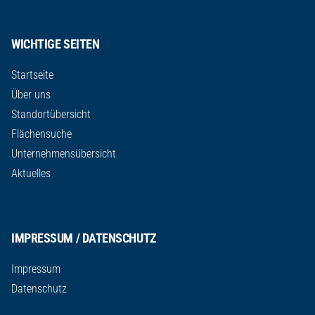
WICHTIGE SEITEN
Startseite
Über uns
Standortübersicht
Flächensuche
Unternehmensübersicht
Aktuelles
IMPRESSUM / DATENSCHUTZ
Impressum
Datenschutz