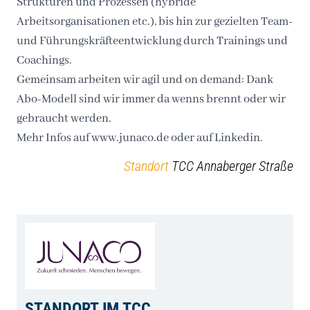
Strukturen und Prozessen (hybride
Arbeitsorganisationen etc.), bis hin zur gezielten Team-
und Führungskräfteentwicklung durch Trainings und
Coachings.
Gemeinsam arbeiten wir agil und on demand: Dank
Abo-Modell sind wir immer da wenns brennt oder wir
gebraucht werden.
Mehr Infos auf
www.junaco.de
oder auf Linkedin.
Standort
TCC Annaberger Straße
STANDORT IM TCC