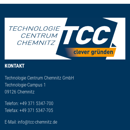
Seitenfuß
KONTAKT
Technologie Centrum Chemnitz GmbH
Technologie-Campus 1
09126 Chemnitz
Telefon: +49 371 5347-700
Telefax: +49 371 5347-705
E-Mail:
info@tcc-chemnitz.de