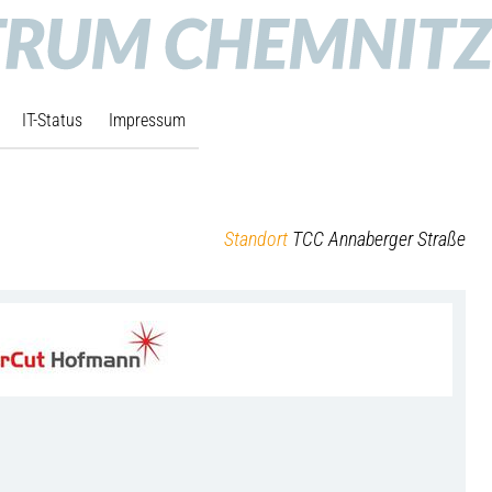
IT-Status
Impressum
Standort
TCC Annaberger Straße