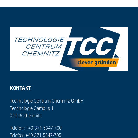
Seitenfuß
KONTAKT
Technologie Centrum Chemnitz GmbH
Technologie-Campus 1
09126 Chemnitz
Telefon: +49 371 5347-700
Telefax: +49 371 5347-705