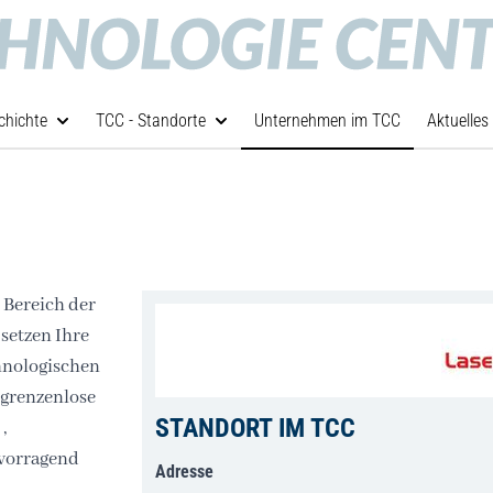
chichte
TCC - Standorte
Unternehmen im TCC
Aktuelles
 Bereich der
 setzen Ihre
chnologischen
 grenzenlose
STANDORT IM TCC
,
rvorragend
Adresse