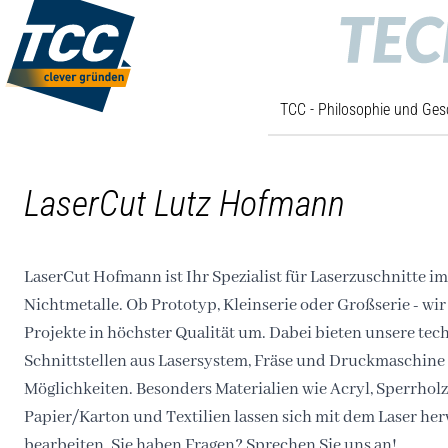
TCC - Philosophie und Ges
LaserCut Lutz Hofmann
LaserCut Hofmann ist Ihr Spezialist für Laserzuschnitte im
Nichtmetalle. Ob Prototyp, Kleinserie oder Großserie - wir
Projekte in höchster Qualität um. Dabei bieten unsere te
Schnittstellen aus Lasersystem, Fräse und Druckmaschine
Möglichkeiten. Besonders Materialien wie Acryl, Sperrholz 
Papier/Karton und Textilien lassen sich mit dem Laser he
bearbeiten. Sie haben Fragen? Sprechen Sie uns an!