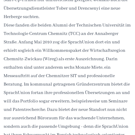
Übersetzungsdienstleister Tober und Drencsenyi eine neue
Herberge suchten.
Diese fanden die beiden Alumni der Technischen Universität im
Technologie Centrum Chemnitz (TCC) an der Annaberger
Straße. Anfang Mai 2010 zog die SprachUnion dort ein und
erhielt sogleich ein Willkommenspaket der Wirtschaftsregion
Chemnitz-Zwickau (Wireg) als erste Auszeichnung. Darin
enthalten sind unter anderem sechs Monate Miete, ein
Messeauftritt auf der Chemnitzer SIT und professionelle
Beratung. Im kommunal getragenen Gründerzentrum bietet die
SprachUnion fortan ihre professionellen Übersetzungen an und
will das Portfolio sogar erweitern, beispielsweise um Seminare
und Patentrecherche. Dazu bietet der neue Standort nun nicht
nur ausreichend Büroraum für das wachsende Unternehmen,
sondern auch die passende Umgebung - denn die SprachUnion
hat ihren Schwerpunkt im Bereich technologisch orientierter