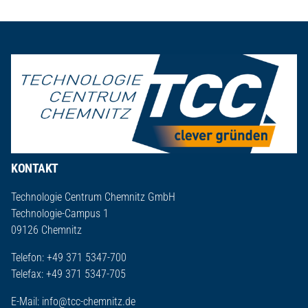
Seitenfuß
KONTAKT
Technologie Centrum Chemnitz GmbH
Technologie-Campus 1
09126 Chemnitz
Telefon: +49 371 5347-700
Telefax: +49 371 5347-705
E-Mail:
info@tcc-chemnitz.de