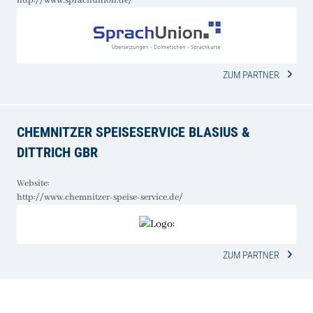
http://www.sprachunion.de/
ZUM PARTNER
CHEMNITZER SPEISESERVICE BLASIUS &
DITTRICH GBR
Website:
http://www.chemnitzer-speise-service.de/
ZUM PARTNER