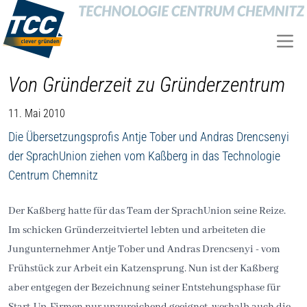
Von Gründerzeit zu Gründerzentrum
11. Mai 2010
Die Übersetzungsprofis Antje Tober und Andras Drencsenyi
der SprachUnion ziehen vom Kaßberg in das Technologie
Centrum Chemnitz
Der Kaßberg hatte für das Team der SprachUnion seine Reize.
Im schicken Gründerzeitviertel lebten und arbeiteten die
Jungunternehmer Antje Tober und Andras Drencsenyi - vom
Frühstück zur Arbeit ein Katzensprung. Nun ist der Kaßberg
aber entgegen der Bezeichnung seiner Entstehungsphase für
Start-Up-Firmen nur unzureichend geeignet, weshalb auch die