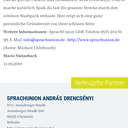
mache natürlich Spaß, da fast die gesamte Strecke durch den
schönen Stadtpark verlaufe. Hier zeigt sich eine ganz
persönliche Gründerzeit von ihrer schönen Seite.
Weitere Informationen
: SprachUnion GbR, Telefon 0371 404 61
98, E-Mail
info@sprachunion.de
,
http://www.sprachunion.de
(Autor: Michael Chlebusch)
Mario Steinebach
11.05.2010
Verknüpfte Partner
SPRACHUNION ANDRÁS DRENCSÉNYI
TCC Annaberger Straße
Annaberger Straße 240
09125 Chemnitz
Website: