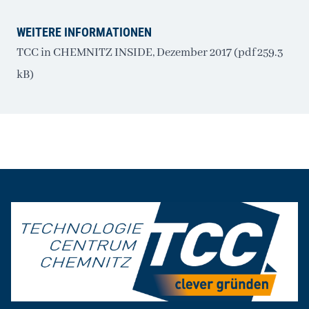
WEITERE INFORMATIONEN
TCC in CHEMNITZ INSIDE, Dezember 2017 (pdf 259.3
kB)
Seitenfuß