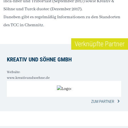
inca-fiber und TriboPlast (September 2017) sowie Kreativ &
Söhne und Turck duotec (Dezember 2017),
Daneben gibt es regelmäßig Informationen zu den Standorten
des TCC in Chemnitz.
Verknüpfte Partner
KREATIV UND SÖHNE GMBH
Website:
www.kreativundsoehne.de
ZUM PARTNER