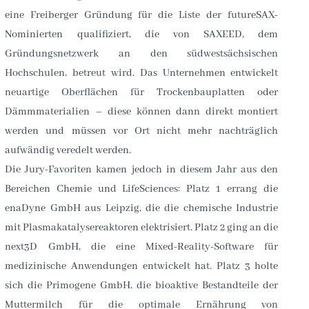
eine Freiberger Gründung für die Liste der futureSAX-
Nominierten qualifiziert, die von SAXEED, dem
Gründungsnetzwerk an den südwestsächsischen
Hochschulen, betreut wird. Das Unternehmen entwickelt
neuartige Oberflächen für Trockenbauplatten oder
Dämmmaterialien – diese können dann direkt montiert
werden und müssen vor Ort nicht mehr nachträglich
aufwändig veredelt werden.
Die Jury-Favoriten kamen jedoch in diesem Jahr aus den
Bereichen Chemie und LifeSciences: Platz 1 errang die
enaDyne GmbH aus Leipzig, die die chemische Industrie
mit Plasmakatalysereaktoren elektrisiert. Platz 2 ging an die
next3D GmbH, die eine Mixed-Reality-Software für
medizinische Anwendungen entwickelt hat. Platz 3 holte
sich die Primogene GmbH, die bioaktive Bestandteile der
Muttermilch für die optimale Ernährung von