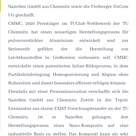
NanoSen GmbH aus Chemnitz sowie die Freiberger DuCem
UG geschafft.
CMMC, 2020 Preisträger im TUClab-Wettbewerb der TU
Chemnitz, hat einen neuartigen Herstellungsprozess für
pulververstärktes Aluminium entwickelt und zur
Serienreife geführt, der die Herstellung von
Leichtbaustoffen in Gießereien verbessern soll. CMMC
entwickelte einen patentierten Inline-Rührprozess, in dem
Partikeleinbringung, Homogenisierung und Abguss ohne
Ruhezeiten und damit besonders effizient erfolgen können.
Ebenfalls mit einer Prozessinnovation verschaffte sich die
NanoSen GmbH aus Chemnitz Zutritt in die Top10.
Entstanden aus einem EXIST-Forschungstransfer an der TU
Chemnitz, ist es NanoSen gelungen, den
Herstellungsprozess eines Nano-Komposits auf eine
industrielle Basis zu stellen. Das Komposit kann als sehr