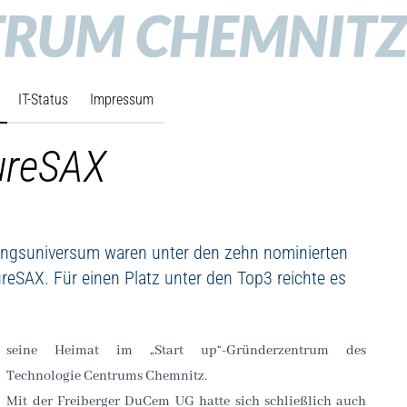
IT-Status
Impressum
tureSAX
ngsuniversum waren unter den zehn nominierten
reSAX. Für einen Platz unter den Top3 reichte es
seine Heimat im „Start up“-Gründerzentrum des
Technologie Centrums Chemnitz.
Mit der Freiberger DuCem UG hatte sich schließlich auch