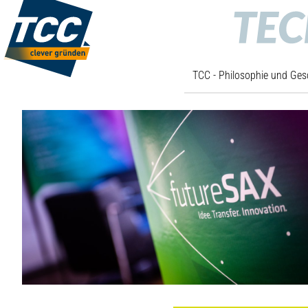
TCC - Philosophie und Ges