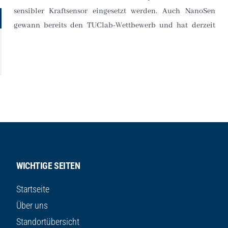
sensibler Kraftsensor eingesetzt werden. Auch NanoSen
gewann bereits den TUClab-Wettbewerb und hat derzeit
WICHTIGE SEITEN
Startseite
Über uns
Standortübersicht