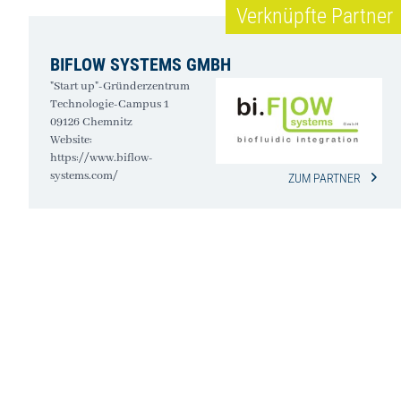
Verknüpfte Partner
BIFLOW SYSTEMS GMBH
"Start up"-Gründerzentrum
Technologie-Campus 1
09126 Chemnitz
Website:
https://www.biflow-
systems.com/
ZUM PARTNER