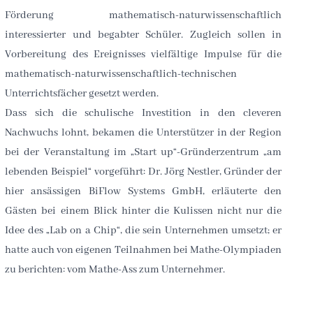
Unterrichtsfächer gesetzt werden.
Dass sich die schulische Investition in den cleveren
Nachwuchs lohnt, bekamen die Unterstützer in der Region
bei der Veranstaltung im „Start up“-Gründerzentrum „am
lebenden Beispiel“ vorgeführt: Dr. Jörg Nestler, Gründer der
hier ansässigen BiFlow Systems GmbH, erläuterte den
Gästen bei einem Blick hinter die Kulissen nicht nur die
Idee des „Lab on a Chip“, die sein Unternehmen umsetzt; er
hatte auch von eigenen Teilnahmen bei Mathe-Olympiaden
zu berichten: vom Mathe-Ass zum Unternehmer.