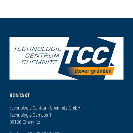
Seitenfuß
KONTAKT
Technologie Centrum Chemnitz GmbH
Technologie-Campus 1
09126 Chemnitz