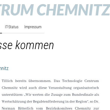
IT-Status
Impressum
Asse kommen
mnitz
Tillich bereits übernommen. Das Technologie Centrum
Chemnitz wird auch diese Veranstaltung organisatorisch
unterstützen: „Wir werten die Zusage zum Bundesfinale als
Wertschätzung der Begabtenförderung in der Region“, so Dr.
Norman Bitterlich vom Bezirkskomitees Chemnitz zur